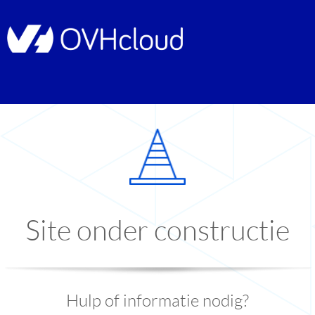
Site onder constructie
Hulp of informatie nodig?